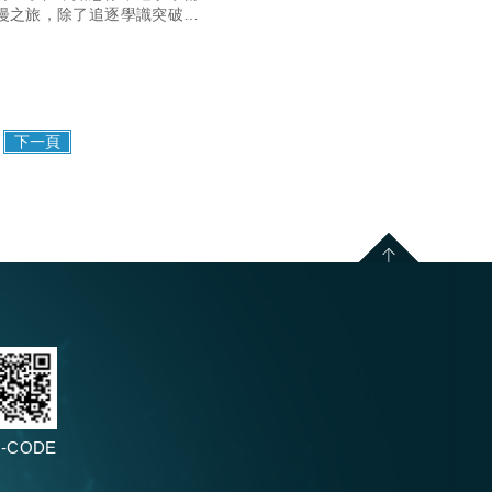
漫之旅，除了追逐學識突破
更是一段漫長的耐力跑。每個
的誕生，都是一個人才經過千
苦熬出頭的故事。 在講求創
效率的世代裡，歷經完整專
下一頁
-CODE