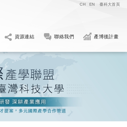
CH
EN
臺科大首頁
資源連結
聯絡我們
產博後計畫