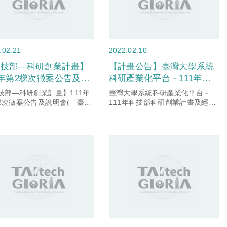
.02.21
2022.02.10
科技部—科研創業計畫】
【計畫公告】臺灣大學系統
1年第2梯次徵案公告及說
科研產業化平台－111年科
 (「臺灣大學系統科研
技部科研創業計畫及經濟部
技部—科研創業計畫】111年
臺灣大學系統科研產業化平台－
化平台」臺科大窗口)
價創計畫2.0說明會
梯次徵案公告及說明會(「臺灣
111年科技部科研創業計畫及經濟
系統科研產業化平台」臺科大
部價創計畫2.0說明會
)