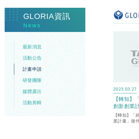
GL
GLORIA資訊
News
最新消息
活動公告
計畫申請
研發團隊
2023.03.27
媒體露出
【轉知】
活動剪輯
創新創業
【轉知】「
業計畫」徵