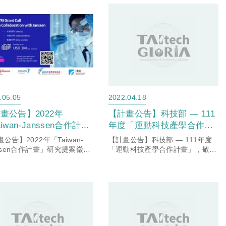
.05.05
2022.04.18
畫公告】2022年
【計畫公告】科技部 — 111
iwan-Janssen合作計
年度「運動科技產學合作計
」研究提案徵求公告及說
畫」，敬請本校有意願申請
公告】2022年「Taiwan-
【計畫公告】科技部 — 111年度
會。
師長詳閱計畫公告資訊。
nssen合作計畫」研究提案徵求
「運動科技產學合作計畫」，敬請
及說明會。
本校有意願申請師長詳閱計畫公告
資訊。