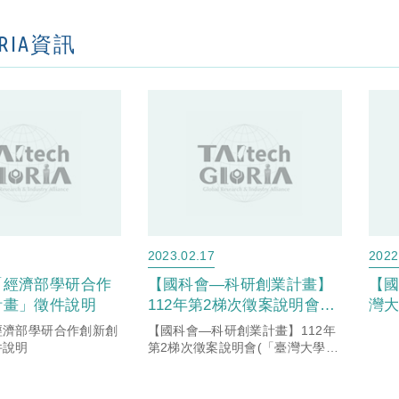
ORIA資訊
2023.02.17
2022
「經濟部學研合作
【國科會—科研創業計畫】
【國
計畫」徵件說明
112年第2梯次徵案說明會
灣
(「臺灣大學系統科研產業化
- 
經濟部學研合作創新創
【國科會—科研創業計畫】112年
平台」- 臺大主辦)
創
件說明
第2梯次徵案說明會(「臺灣大學系
統科研產業化平台」- 臺大主辦)