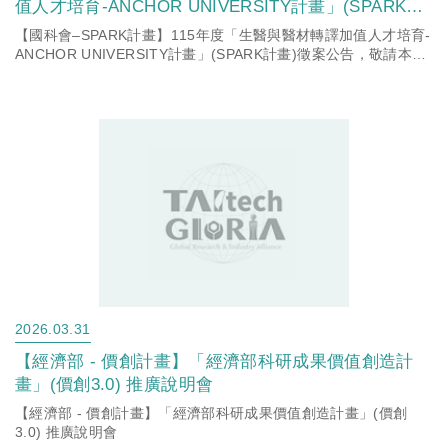
值人才培育-ANCHOR UNIVERSITY計畫」(SPARK計
畫)徵案公告，敬請本校有意願申請師長詳閱計畫公告
【國科會–SPARK計畫】115年度「生醫與醫材轉譯加值人才培育-
資訊。
ANCHOR UNIVERSITY計畫」(SPARK計畫)徵案公告，敬請本校
有意願申請師長詳閱計畫公告資訊。
2026.03.31
【經濟部 - 價創計畫】「經濟部科研成果價值創造計
畫」(價創3.0) 推廣說明會
【經濟部 - 價創計畫】「經濟部科研成果價值創造計畫」(價創
3.0) 推廣說明會