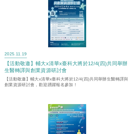
2025.11.19
【活動敬邀】輔大x清華x臺科大將於12/4(四)共同舉辦
生醫轉譯與創業資源研討會
【活動敬邀】輔大x清華x臺科大將於12/4(四)共同舉辦生醫轉譯與
創業資源研討會，歡迎踴躍報名參加！