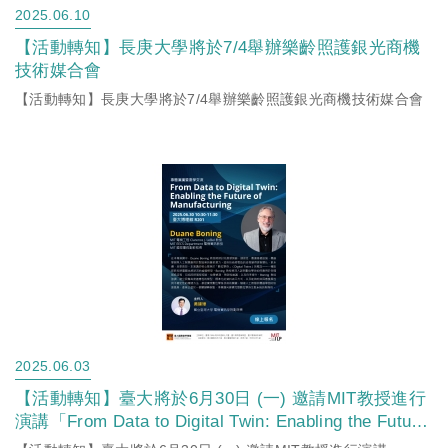
2025.06.10
【活動轉知】長庚大學將於7/4舉辦樂齡照護銀光商機
技術媒合會
【活動轉知】長庚大學將於7/4舉辦樂齡照護銀光商機技術媒合會
2025.06.03
【活動轉知】臺大將於6月30日 (一) 邀請MIT教授進行
演講「From Data to Digital Twin: Enabling the Future
of Manufacturing」敬邀大家共襄盛舉