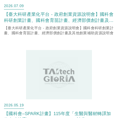
2026.07.09
【臺大科研產業化平台 - 政府創業資源說明會】國科會
科研創業計畫、國科會育苗計畫、經濟部價創計畫及其
他創業補助資源說明會
【臺大科研產業化平台 - 政府創業資源說明會】國科會科研創業計
畫、國科會育苗計畫、經濟部價創計畫及其他創業補助資源說明會
2026.05.19
【國科會–SPARK計畫】115年度「生醫與醫材轉譯加