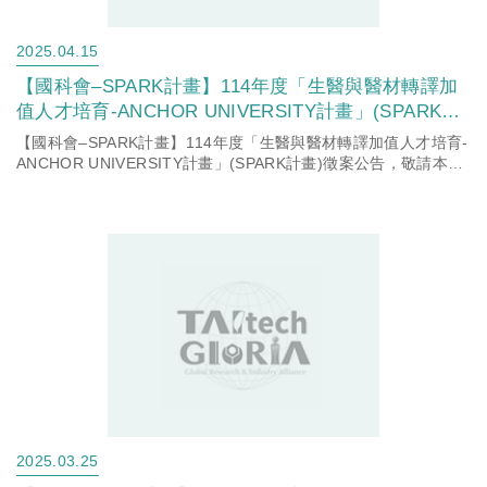
2025.04.15
【國科會–SPARK計畫】114年度「生醫與醫材轉譯加
值人才培育-ANCHOR UNIVERSITY計畫」(SPARK計
畫)徵案公告，敬請本校有意願申請師長詳閱計畫公告
【國科會–SPARK計畫】114年度「生醫與醫材轉譯加值人才培育-
資訊。
ANCHOR UNIVERSITY計畫」(SPARK計畫)徵案公告，敬請本校
有意願申請師長詳閱計畫公告資訊。
2025.03.25