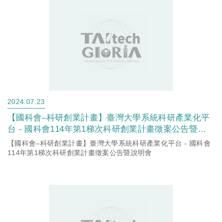
2024.07.23
【國科會–科研創業計畫】臺灣大學系統科研產業化平
台 - 國科會114年第1梯次科研創業計畫徵案公告暨說
明會
【國科會–科研創業計畫】臺灣大學系統科研產業化平台 - 國科會
114年第1梯次科研創業計畫徵案公告暨說明會