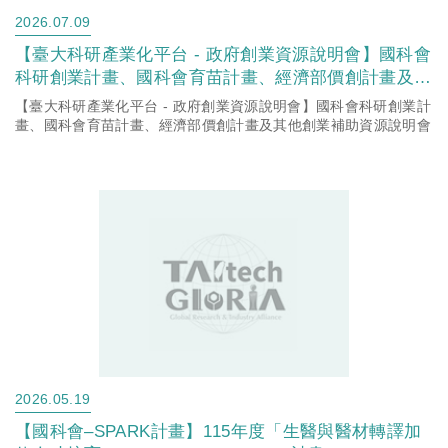
2026.07.09
【臺大科研產業化平台 - 政府創業資源說明會】國科會
科研創業計畫、國科會育苗計畫、經濟部價創計畫及其
他創業補助資源說明會
【臺大科研產業化平台 - 政府創業資源說明會】國科會科研創業計
畫、國科會育苗計畫、經濟部價創計畫及其他創業補助資源說明會
2026.05.19
【國科會–SPARK計畫】115年度「生醫與醫材轉譯加