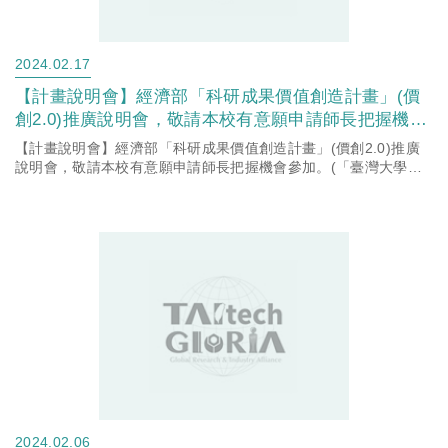
2024.02.17
【計畫說明會】經濟部「科研成果價值創造計畫」(價
創2.0)推廣說明會，敬請本校有意願申請師長把握機會
參加。(「臺灣大學系統科研產業化平台」臺科大窗口)
【計畫說明會】經濟部「科研成果價值創造計畫」(價創2.0)推廣
說明會，敬請本校有意願申請師長把握機會參加。(「臺灣大學系
統科研產業化平台」臺科大窗口)
2024.02.06