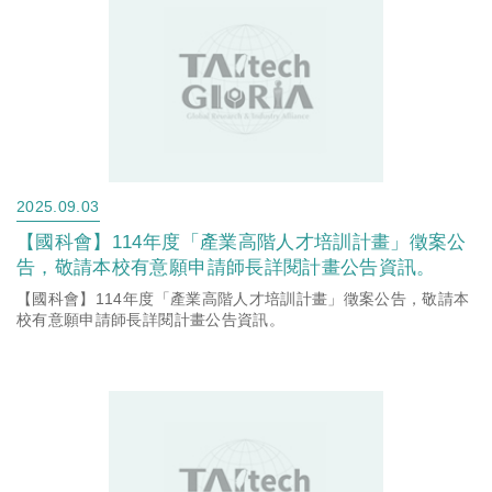
2025.09.03
【國科會】114年度「產業高階人才培訓計畫」徵案公
告，敬請本校有意願申請師長詳閱計畫公告資訊。
【國科會】114年度「產業高階人才培訓計畫」徵案公告，敬請本
校有意願申請師長詳閱計畫公告資訊。