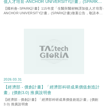
值人才培育-ANCHOR UNIVERSITY計畫」(SPARK計
畫)徵案公告，敬請本校有意願申請師長詳閱計畫公告
【國科會–SPARK計畫】115年度「生醫與醫材轉譯加值人才培育-
資訊。
ANCHOR UNIVERSITY計畫」(SPARK計畫)徵案公告，敬請本校
有意願申請師長詳閱計畫公告資訊。
2026.03.31
【經濟部 - 價創計畫】「經濟部科研成果價值創造計
畫」(價創3.0) 推廣說明會
【經濟部 - 價創計畫】「經濟部科研成果價值創造計畫」(價創
3.0) 推廣說明會