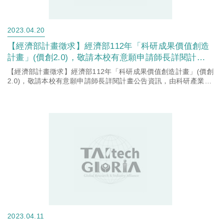
2023.04.20
【經濟部計畫徵求】經濟部112年「科研成果價值創造
計畫」(價創2.0)，敬請本校有意願申請師長詳閱計畫
公告資訊。
【經濟部計畫徵求】經濟部112年「科研成果價值創造計畫」(價創
2.0)，敬請本校有意願申請師長詳閱計畫公告資訊，由科研產業化
平台統一送件申請。
2023.04.11