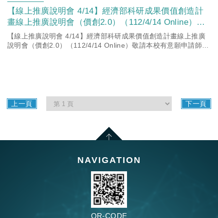
【線上推廣說明會 4/14】經濟部科研成果價值創造計
畫線上推廣說明會（價創2.0）（112/4/14 Online）敬
請本校有意願申請師長把握機會參加。(「臺灣大學系
【線上推廣說明會 4/14】經濟部科研成果價值創造計畫線上推廣
統科研產業化平台」臺科大窗口)
說明會（價創2.0）（112/4/14 Online）敬請本校有意願申請師長
把握機會參加。(「臺灣大學系統科研產業化平...
上一頁
下一頁
NAVIGATION
QR-CODE