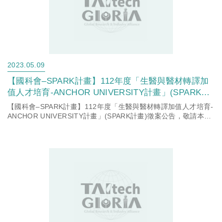
2023.05.09
【國科會–SPARK計畫】112年度「生醫與醫材轉譯加
值人才培育-ANCHOR UNIVERSITY計畫」(SPARK計
畫)徵案公告，敬請本校有意願申請師長詳閱計畫公告
【國科會–SPARK計畫】112年度「生醫與醫材轉譯加值人才培育-
資訊。
ANCHOR UNIVERSITY計畫」(SPARK計畫)徵案公告，敬請本校
有意願申請師長詳閱計畫公告資訊。