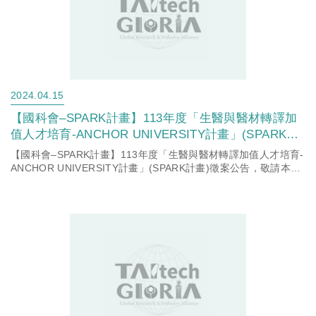
2024.04.15
【國科會–SPARK計畫】113年度「生醫與醫材轉譯加
值人才培育-ANCHOR UNIVERSITY計畫」(SPARK計
畫)徵案公告，敬請本校有意願申請師長詳閱計畫公告
【國科會–SPARK計畫】113年度「生醫與醫材轉譯加值人才培育-
資訊。
ANCHOR UNIVERSITY計畫」(SPARK計畫)徵案公告，敬請本校
有意願申請師長詳閱計畫公告資訊。