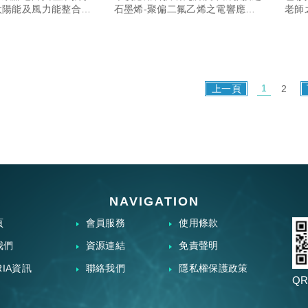
於三立iNEW報導
太陽能及風力能整合電
石墨烯-聚偏二氟乙烯之電響應材
老師
，以及電力系統監控與
料及其製作方法於三立iNEW報導
光源
統，協助企業隨時掌握
1
上一頁
2
NAVIGATION
頁
會員服務
使用條款
我們
資源連結
免責聲明
RIA資訊
聯絡我們
隱私權保護政策
QR