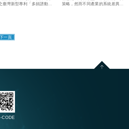
之臺灣新型專利「多頻譜動態
策略，然而不同產業的系統差異與
燈」成功授權
營運環境差距極大，智慧系統要有
一定程度的客製化設計，其架構才
能符合廠商需求，也因此系統設計
者與業界的連結必須相當緊密，
台...
下一頁
-CODE