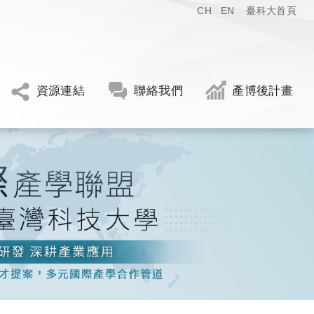
CH
EN
臺科大首頁
資源連結
聯絡我們
產博後計畫