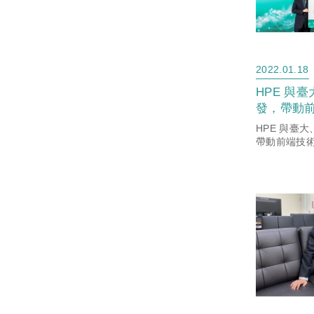
2022.01.18
HPE 與
發，帶動
HPE 與臺
帶動前端技