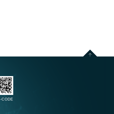
-CODE