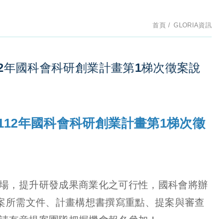
首頁
GLORIA資訊
12年國科會科研創業計畫第1梯次徵案說
112年國科會科研創業計畫第1梯次徵
場，提升研發成果商業化之可行性，國科會將辦
提案所需文件、計畫構想書撰寫重點、提案與審查