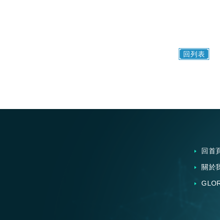
回列表
回首
關於
GLO