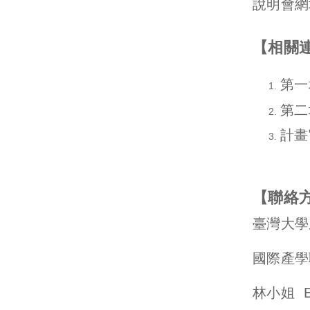
說明會網
【相關
第一
第二
計畫
【聯絡
臺灣大學
國際產學
林小姐 Em