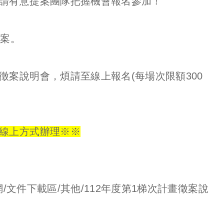
請有意提案團隊把握機會報名參加！
徵案。
案說明會，煩請至線上報名(每場次限額300
線上方式辦理※
※
網/文件下載區/其他/112年度第1梯次計畫徵案說