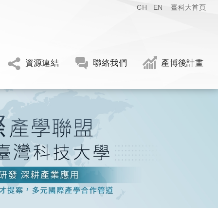
CH
EN
臺科大首頁
資源連結
聯絡我們
產博後計畫