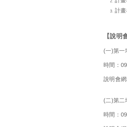
計畫
計畫
【說明
(
一)第一
時間：09/
說明會網
(
二)第二
時間：09/