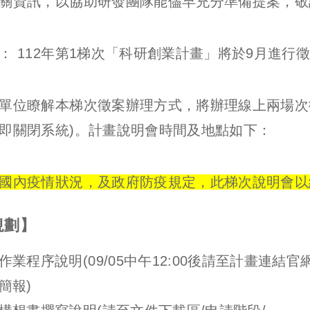
關資訊，以協助研發團隊能儘早充分準備提案，敬
： 112年第1梯次「科研創業計畫」將於9月進行
單位瞭解本梯次徵案辦理方式，將辦理線上兩場次徵
即關閉系統)。計畫說明會時間及地點如下：
國內疫情狀況，及政府防疫規定，此梯次說明會以
規劃
】
作業程序說明(09/05中午12:00後請至計畫連結官
簡報)