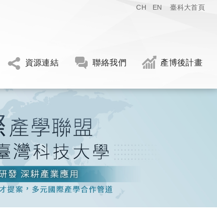
CH
EN
臺科大首頁
資源連結
聯絡我們
產博後計畫