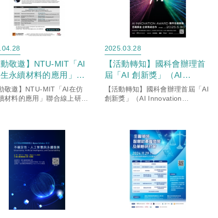
.04.28
2025.03.28
動敬邀】NTU-MIT「AI
【活動轉知】國科會辦理首
仿生永續材料的應用」聯
屆「AI 創新獎」（AI
線上研討會
Innovation Award）」資訊
動敬邀】NTU-MIT「AI在仿
【活動轉知】國科會辦理首屆「AI
續材料的應用」聯合線上研討
創新獎」（AI Innovation
Award）」資訊