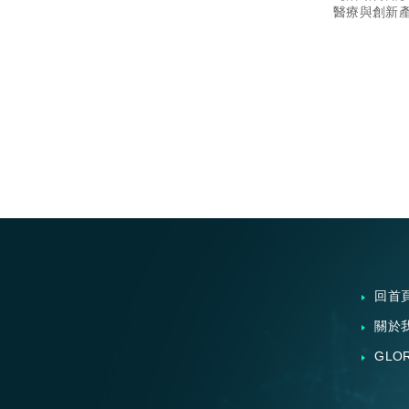
醫療與創新產
會，歡迎踴
回首
關於
GLO