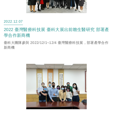
2022.12.07
2022 臺灣醫療科技展 臺科大展出前瞻生醫研究 部署產
學合作新商機
臺科大團隊參與 2022/12/1~12/4 臺灣醫療科技展，部署產學合作
新商機