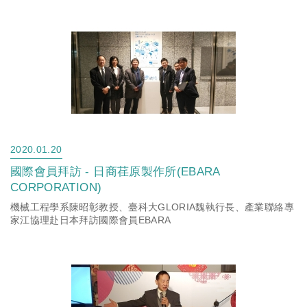
2020.01.20
國際會員拜訪 - 日商荏原製作所(EBARA
CORPORATION)
機械工程學系陳昭彰教授、臺科大GLORIA魏執行長、產業聯絡專
家江協理赴日本拜訪國際會員EBARA