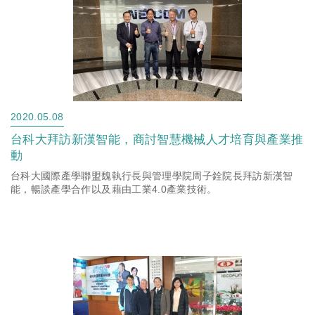
2020.05.08
台科大拜訪新漢智能，商討智慧機械人才培育與產業推
動
台科大國際產學聯盟魏執行長與管理學院周子銓院長拜訪新漢智
能，暢談產學合作以及藉由工業4.0產業技術。