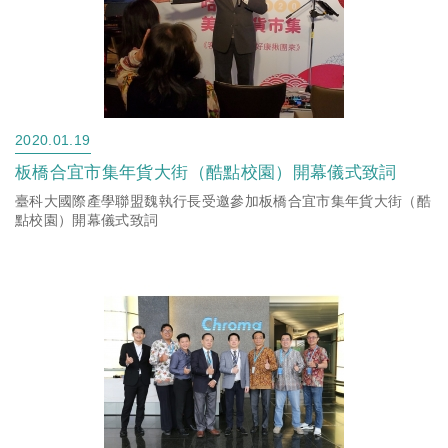
2020.01.19
板橋合宜市集年貨大街（酷點校園）開幕儀式致詞
臺科大國際產學聯盟魏執行長受邀參加板橋合宜市集年貨大街（酷
點校園）開幕儀式致詞