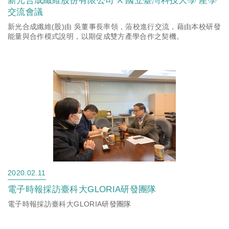
新光合成纖維股份有限公司 X 國立臺灣科技大學 產學
交流會議
新光合成纖維(股)由 吳董事長率領，蒞校進行交流，藉由本校研發
能量與合作模式說明，以期促成雙方產學合作之契機。
2020.02.11
電子時報採訪臺科大GLORIA研發團隊
電子時報採訪臺科大GLORIA研發團隊