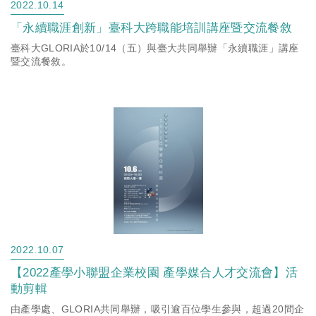
2022.10.14
「永續職涯創新」臺科大跨職能培訓講座暨交流餐敘
臺科大GLORIA於10/14（五）與臺大共同舉辦「永續職涯」講座
暨交流餐敘。
2022.10.07
【2022產學小聯盟企業校園 產學媒合人才交流會】活
動剪輯
由產學處、GLORIA共同舉辦，吸引逾百位學生參與，超過20間企