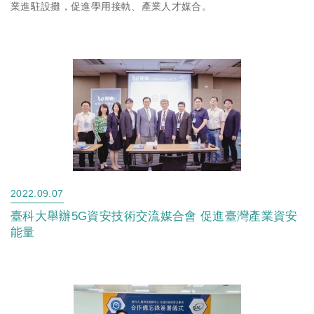
業進駐設攤，促進學用接軌、產業人才媒合。
2022.09.07
臺科大舉辦5G資安技術交流媒合會 促進臺灣產業資安
能量