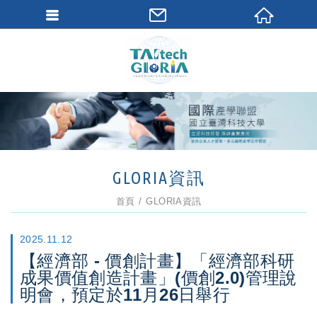
GLORIA資訊
首頁
GLORIA資訊
2025.11.12
【經濟部 - 價創計畫】「經濟部科研
成果價值創造計畫」(價創2.0)管理說
明會，預定於11月26日舉行