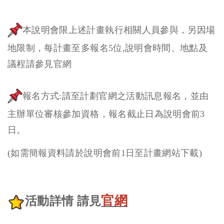
本說明會限上述計畫執行相關人員參與，另因場
地限制，每計畫至多報名5位,說明會時間、地點及
議程請參見官網
報名方式:請至計劃官網之活動訊息報名，並由
主辦單位審核參加資格，報名截止日為說明會前3
日。
(如需簡報資料請於說明會前1日至計畫網站下載)
官網
活動詳情 請見