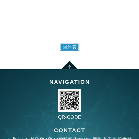
回列表
NAVIGATION
QR-CODE
CONTACT