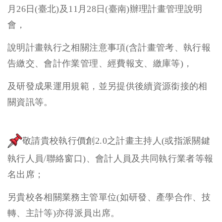
月26日(臺北)及11月28日(臺南)辦理計畫管理說明
會，
說明計畫執行之相關注意事項(含計畫管考、執行報
告繳交、會計作業管理、經費報支、繳庫等)，
及研發成果運用規範，並另提供後續資源銜接的相
關資訊等。
敬請貴校執行價創2.0之計畫主持人(或指派關鍵
執行人員/聯絡窗口)、會計人員及共同執行業者等報
名出席；
另貴校各相關業務主管單位(如研發、產學合作、技
轉、主計等)亦得派員出席。