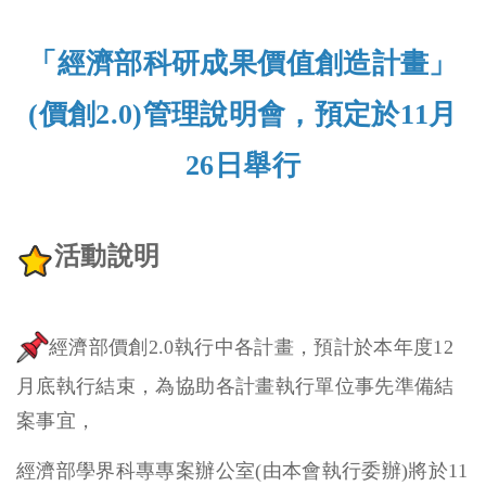
「經濟部科研成果價值創造計畫」
(價創2.0)管理說明會，預定於11月
26日舉行
活動說明
經濟部價創2.0執行中各計畫，預計於本年度12
月底執行結束，為協助各計畫執行單位事先準備結
案事宜，
經濟部學界科專專案辦公室(由本會執行委辦)將於11