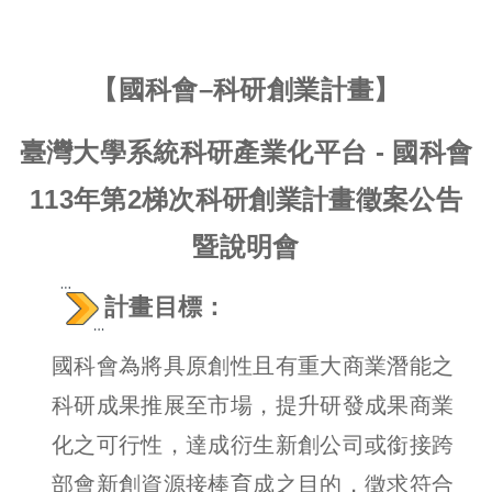
【國科會–科研創業計畫】
臺灣大學系統科研產業化平台 - 國科會
113年第2梯次科研創業計畫徵案公告
暨說明會
計畫目標：
國科會為將具原創性且有重大商業潛能之
科研成果推展至市場，提升研發成果商業
化之可行性，達成衍生新創公司或銜接跨
部會新創資源接棒育成之目的，徵求符合