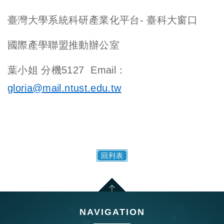
臺灣大學系統科研產業化平台- 臺科大窗口
國際產學聯盟推動辦公室
葉小姐 分機5127 Email：
gloria@mail.ntust.edu.tw
回列表
NAVIGATION