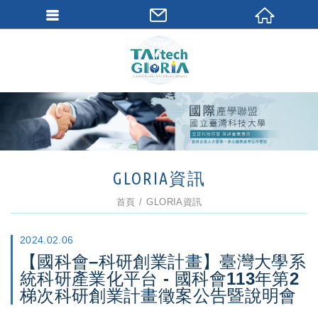
GLORIA資訊
首頁
GLORIA資訊
2024.02.06
【國科會–科研創業計畫】臺灣大學系
統科研產業化平台 - 國科會113年第2
梯次科研創業計畫徵案公告暨說明會