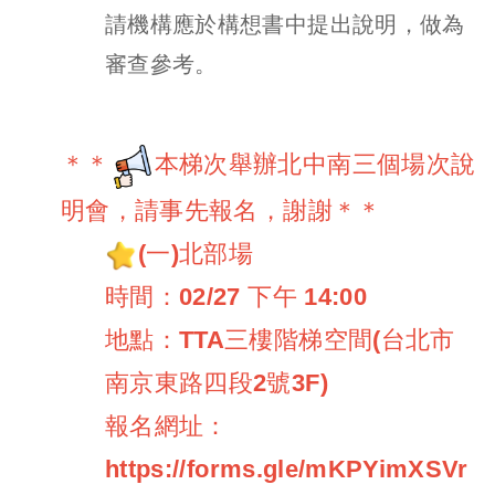
請機構應於構想書中提出說明，做為
審查參考。
＊＊
本梯次舉辦北中南三個場次說
明會，請事先報名，謝謝＊＊
(一)北部場
時間：02/27 下午 14:00
地點：TTA三樓階梯空間(台北市
南京東路四段2號3F)
報名網址：
https://forms.gle/mKPYimXSVr