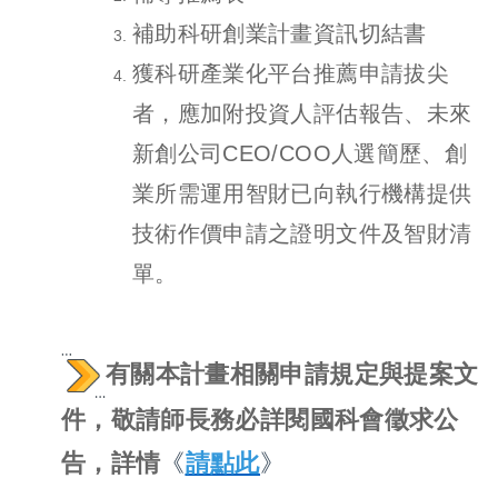
補助科研創業計畫資訊切結書
獲科研產業化平台推薦申請拔尖
者，應加附投資人評估報告、未來
新創公司CEO/COO人選簡歷、創
業所需運用智財已向執行機構提供
技術作價申請之證明文件及智財清
單。
有關本計畫相關申請規定與提案文
件，敬請師長務必詳閱國科會徵求公
告，詳情
《
請點此
》