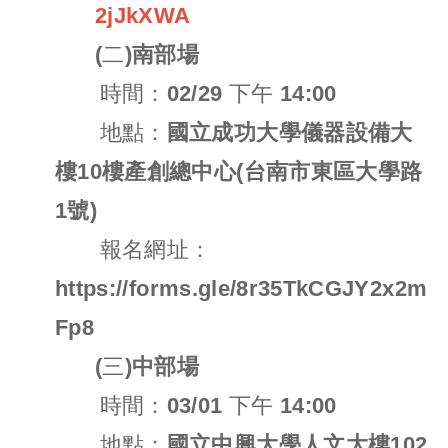
2jJkXWA
(二)
南部場
時間：02/29 下午 14:00
地點：
國立成功大學儀器設備大
樓10樓產創總中心(台南市東區大學路
1號)
報名網址：
https://forms.gle/8r35TkCGJY2x2m
Fp8
(三)
中部場
時間：03/01 下午 14:00
地點：
國立中興大學人文大樓102