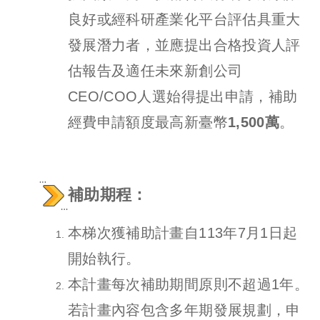
良好或經科研產業化平台評估具重大
發展潛力者，並應提出合格投資人評
估報告及適任未來新創公司
CEO/COO人選始得提出申請，補助
經費申請額度最高新臺幣
1,500萬
。
補助期程
：
本梯次獲補助計畫自113年7月1日起
開始執行。
本計畫每次補助期間原則不超過1年。
若計畫內容包含多年期發展規劃，申