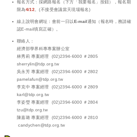
報名方式：採網路報名（下方「我要報名」按鈕），
報名期
限為
4/12
。(不接受會議當天現場報名)
線上說明會網址：會前一日以
E-mail通知
（報名時，務請確
認E-mail填寫正確）。
聯絡人：
經濟部學界科專專案辦公室
林秀莉 專案經理 (02)2394-6000 ＃2805
sherrylin@tdp.org.tw
吳永芳 專案經理 (02)2394-6000 ＃2802
pamelafun@tdp.org.tw
李克中 專案經理 (02)2394-6000 ＃2809
karl@tdp.org.tw
李姿瑩 專案經理 (02)2394-6000 ＃2804
tzu@tdp.org.tw
陳嘉璐 專案經理 (02)2394-6000 ＃2810
candychen@tdp.org.tw