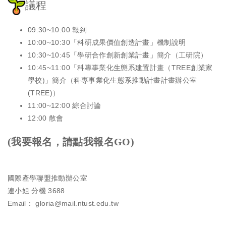
議程
09:30~10:00 報到
10:00~10:30「科研成果價值創造計畫」機制說明
10:30~10:45「學研合作創新創業計畫」簡介（工研院）
10:45~11:00「科專事業化生態系建置計畫（TREE創業家
學校)」簡介（科專事業化生態系推動計畫計畫辦公室
(TREE)）
11:00~12:00 綜合討論
12:00 散會
(我要報名，請點我報名GO)
國際產學聯盟推動辦公室
連小姐 分機 3688
Email：
gloria@mail.ntust.edu.tw