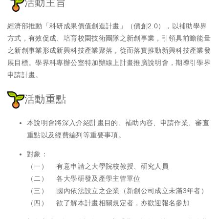
活動主旨
經濟部推動「科研成果價值創造計畫」（價創2.0），以補助學界
方式，有效促成、培育校園技術團隊之新創事業，引領具前瞻能量
之新創事業形成新興科技產業聚落，從而落實推動新興科技產業發
展目標。學界科專辦公室特加辦線上計畫推廣說明會，期導引學界
申請計畫。
活動重點
本說明會將深入介紹計畫目的、補助內容、申請作業、審查
重點以及經費編列等重要事項。
對象：
（一） 有意申請之大學院校教授、研究人員
（二） 各大學研發及產學主管單位
（三） 國內依法設立之企業（新創公司成立未滿3年者）
（四） 欲了解本計畫相關規定者，亦歡迎報名參加