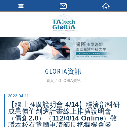
GLORIA資訊
首頁
GLORIA資訊
2023.04.11
【線上推廣說明會 4/14】經濟部科研
成果價值創造計畫線上推廣說明會
（價創2.0）（112/4/14 Online）敬
請本校有意願申請師長把握機會參