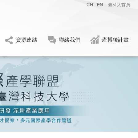
CH
EN
臺科大首頁
資源連結
聯絡我們
產博後計畫