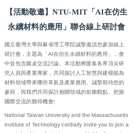
【活動敬邀】NTU-MIT「AI在仿生
永續材料的應用」聯合線上研討會
國立臺灣大學與麻省理工學院誠摯邀請您參加線上
研討會，主題為「AI在仿生永續材料的應用」，會
中並包含圓桌交流討論。本活動將匯集各界頂尖研
究人員與產業專家，共同探討人工智慧與建模能為
材料領域帶來哪些革新及產業應用。誠摯期待您的
參與，與我們共同探討相關領域的前瞻觀點。把握
國際交流的難得機會!
National Taiwan University and the Massachusetts
Institute of Technology cordially invite you to join a