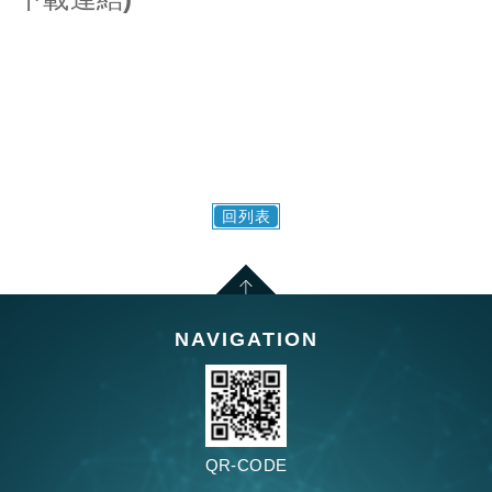
回列表
NAVIGATION
QR-CODE