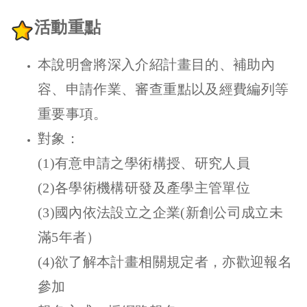
活動重點
本說明會將深入介紹計畫目的、補助內
容、申請作業、審查重點以及經費編列等
重要事項。
對象：
(1)有意申請之學術構授、研究人員
(2)各學術機構研發及產學主管單位
(3)國內依法設立之企業(新創公司成立未
滿5年者）
(4)欲了解本計畫相關規定者，亦歡迎報名
參加