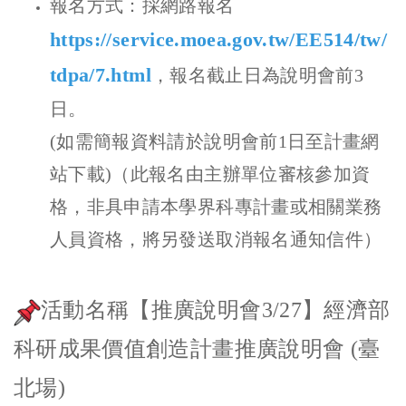
報名方式：採網路報名
https://service.moea.gov.tw/EE514/tw/
tdpa/7.html
，報名截止日為說明會前3
日。
(如需簡報資料請於說明會前1日至計畫網
站下載)（此報名由主辦單位審核參加資
格，非具申請本學界科專計畫或相關業務
人員資格，將另發送取消報名通知信件）
活動名稱【推廣說明會3/27】經濟部
科研成果價值創造計畫推廣說明會 (臺
北場)