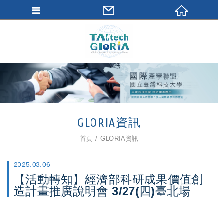
GLORIA資訊
首頁
GLORIA資訊
2025.03.06
【活動轉知】經濟部科研成果價值創
造計畫推廣說明會 3/27(四)臺北場