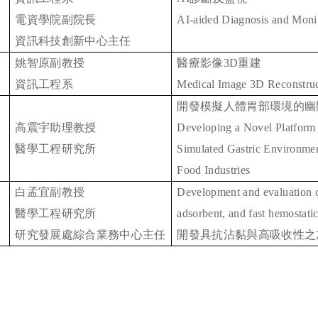
電資學院副院長
AI-aided Diagnosis and Moni
資訊科技創新中心主任
姚智原副教授
醫療影像
3D
重建
資訊工程系
Medical Image 3D Reconstruc
開發模擬人體胃部環境的幽
高震宇助理教授
Developing a Novel Platform 
醫學工程研究所
Simulated Gastric Environment
Food Industries
白孟宜副教授
Development and evaluation o
醫學工程研究所
adsorbent, and fast hemostati
研究發展處綜合業務中心主任
開發具抗沾黏與高吸收性之