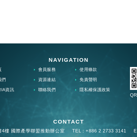
NAVIGATION
頁
會員服務
使用條款
我們
資源連結
免責聲明
RIA資訊
聯絡我們
隱私權保護政策
QR
CONTACT
樓4樓 國際產學聯盟推動辦公室
TEL :
+886 2 2733 3141
E