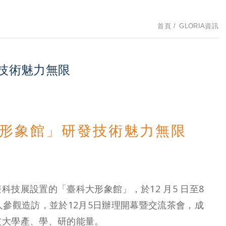
首頁
GLORIA資訊
技術魅力無限
形象館」研發技術魅力無限
技展設置的「臺科大形象館」，於12 月5 日至8
參觀造訪，並於12月5日辦理開幕暨交流茶會，成
技大學產、學、研的能量。