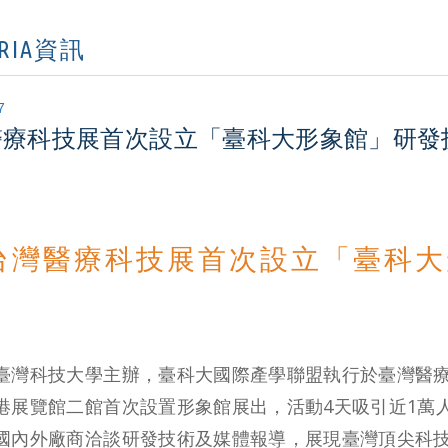
ORIA資訊
7
醫療科技展首次設立「臺科大形象館」研發
台灣醫療科技展首次設立「臺科大
臺灣科技大學主辦，臺科大國際產學聯盟執行於臺灣醫療科
港展覽館二館首次設置形象館展出，活動4天吸引近1萬人
國內外廠商洽談研發技術及媒體報導，展現臺灣頂尖科