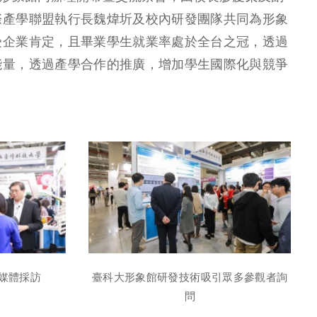
際產學聯盟執行長魏煒圻及校內研發團隊共同為形象
受企業肯定，且畢業學生就業率處於全台之冠，透過
能量，透過產學合作的推廣，增加學生國際化與競爭
媒體採訪
臺科大形象館研發技術吸引眾多參觀者詢
問