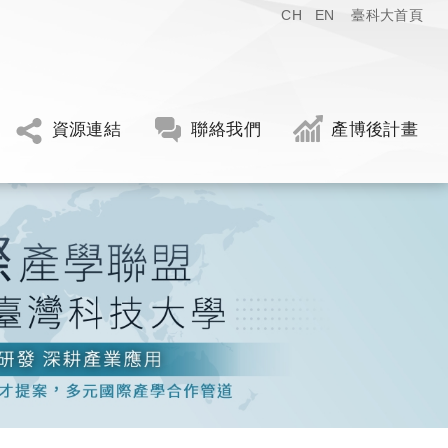
CH
EN
臺科大首頁
資源連結
聯絡我們
產博後計畫