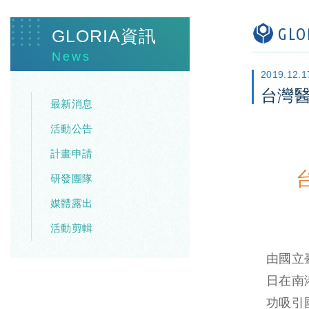
GL
GLORIA資訊
News
2019.12.1
台灣
最新消息
活動公告
計畫申請
研發團隊
媒體露出
活動剪輯
由國立
日在南
功吸引