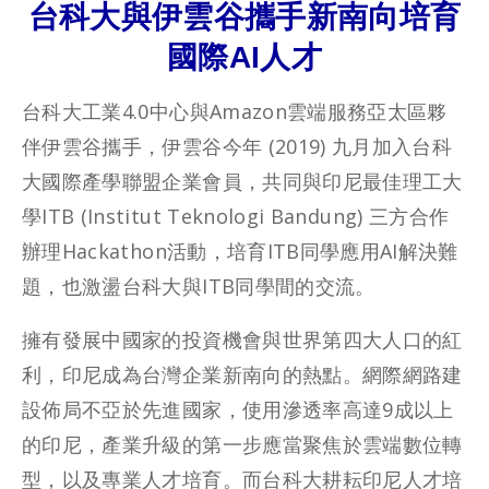
台科大與伊雲谷攜手新南向培育
國際AI人才
台科大工業4.0中心與Amazon雲端服務亞太區夥
伴伊雲谷攜手，伊雲谷今年 (2019) 九月加入台科
大國際產學聯盟企業會員，共同與印尼最佳理工大
學ITB (Institut Teknologi Bandung) 三方合作
辦理Hackathon活動，培育ITB同學應用AI解決難
題，也激盪台科大與ITB同學間的交流。
擁有發展中國家的投資機會與世界第四大人口的紅
利，印尼成為台灣企業新南向的熱點。網際網路建
設佈局不亞於先進國家，使用滲透率高達9成以上
的印尼，產業升級的第一步應當聚焦於雲端數位轉
型，以及專業人才培育。而台科大耕耘印尼人才培