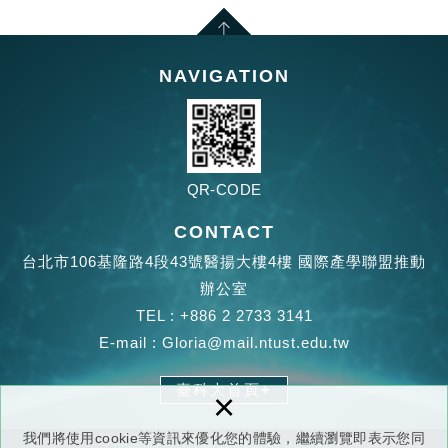
NAVIGATION
QR-CODE
CONTACT
台北市106基隆路4段43號醫揚大樓4樓 國際產學聯盟推動
辦公室
TEL :
+886 2 2733 3141
E-mail :
Gloria@mail.ntust.edu.tw
臺科大首頁+
×
我們將使用cookie等資訊來優化您的體驗，繼續瀏覽即表示您同
Copyright © GLORIA All Rights Reserved.