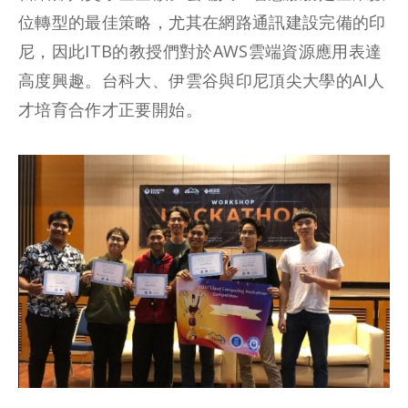
位轉型的最佳策略，尤其在網路通訊建設完備的印
尼，因此ITB的教授們對於AWS雲端資源應用表達
高度興趣。台科大、伊雲谷與印尼頂尖大學的AI人
才培育合作才正要開始。