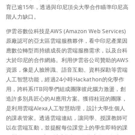
育已逾15年，透過與印尼頂尖大學合作瞄準印尼高
階人力缺口。
伊雲谷數位科技是AWS (Amazon Web Services)
原廠認可的亞太區雲端服務夥伴，看中印尼產業因
應數位轉型而持續成長的雲端服務需求，以及台科
大於印尼的合作網絡。利用伊雲谷公司贊助的AWS
資源，像是人臉辨識、語音互動、資料探勘等雲端
人工智慧功能，經過24小時Hackathon的化學作
用，跨科系ITB同學們組成團隊彼此腦力激盪，創
造許多別具匠心的AI應用方案。獲得桂冠的團隊，
是利用雲端Alexa人工智慧助理，設計大學生個人
的課表管家。透過雲端連結，讓同學、授課教師可
以在雲端互動，並提醒每位課堂上的學生即時的課