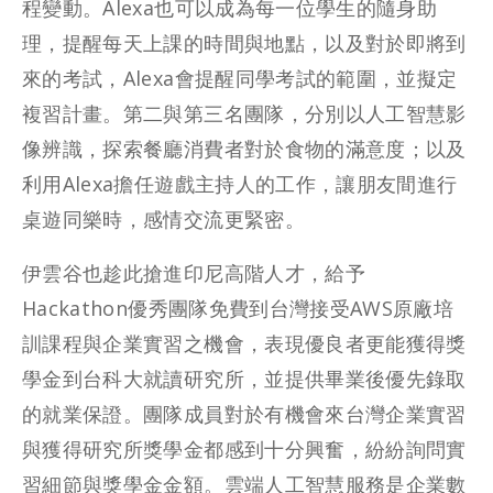
程變動。Alexa也可以成為每一位學生的隨身助
理，提醒每天上課的時間與地點，以及對於即將到
來的考試，Alexa會提醒同學考試的範圍，並擬定
複習計畫。第二與第三名團隊，分別以人工智慧影
像辨識，探索餐廳消費者對於食物的滿意度；以及
利用Alexa擔任遊戲主持人的工作，讓朋友間進行
桌遊同樂時，感情交流更緊密。
伊雲谷也趁此搶進印尼高階人才，給予
Hackathon優秀團隊免費到台灣接受AWS原廠培
訓課程與企業實習之機會，表現優良者更能獲得獎
學金到台科大就讀研究所，並提供畢業後優先錄取
的就業保證。團隊成員對於有機會來台灣企業實習
與獲得研究所獎學金都感到十分興奮，紛紛詢問實
習細節與獎學金金額。雲端人工智慧服務是企業數