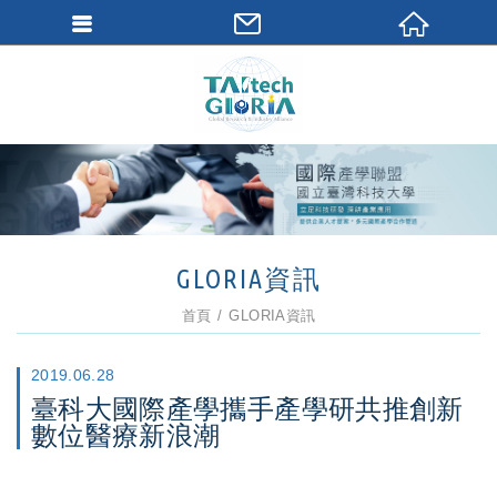
GLORIA資訊
首頁
GLORIA資訊
2019.06.28
臺科大國際產學攜手產學研共推創新
數位醫療新浪潮