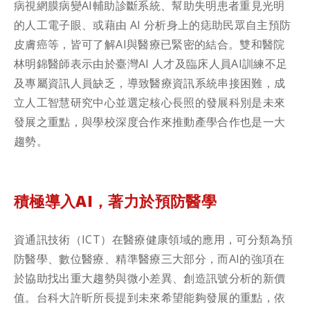
病視網膜病變AI輔助診斷系統、幫助失明患者重見光明
的人工電子眼、或藉由 AI 分析身上的痣助民眾自主預防
皮膚癌等，皆可了解AI與醫療已緊密的結合。雙和醫院
林明錦醫師表示由於臺灣AI 人才及臨床人員AI訓練不足
及專屬資訊人員缺乏，導致醫療資訊系統串接困難，成
立人工智慧研究中心並選定核心長照的發展科別是未來
發展之重點，與學校深度合作來推動產學合作也是一大
趨勢。
積極導入AI，著力於預防醫學
資通訊技術（ICT）在醫療健康領域的應用，可分類為預
防醫學、數位醫療、精準醫療三大部分，而AI的強項在
於協助找出重大趨勢與微小差異、創造訊號分析的新價
值。台科大許昕所長提到未來希望能夠發展的重點，依