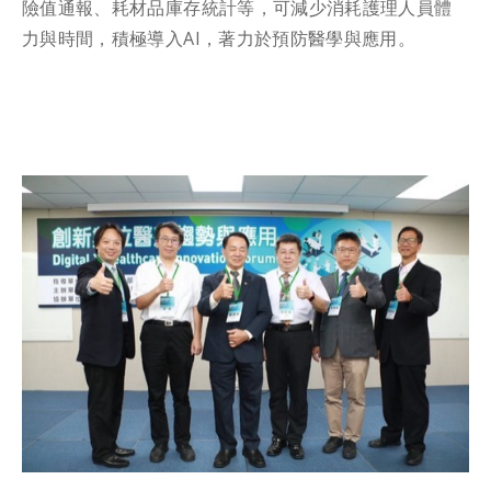
險值通報、耗材品庫存統計等，可減少消耗護理人員體
力與時間，積極導入AI，著力於預防醫學與應用。