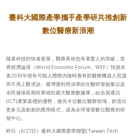
臺科大國際產學攜手產學研共推創新
數位醫療新浪潮
隨著科技的快速發展，醫療系統也有著驚人的突破，世
界經濟論壇（World Economic Forum，WEF）預測未
來2030年很有可能人體體內隨時會有部醫療機器人照護
而不再上醫求診。臺灣應利用深厚的生醫研發能量以及
全民健保長期所累積的龐大醫療數據庫，結合資通訊
(ICT)產業基礎的優勢，搶先卡位數位醫療領域，創造出
更多元及創新的應用模式，成為全球發展數位醫療的研
發中心。
昨日（6/27日）臺科大國際產學聯盟(Taiwan Tech