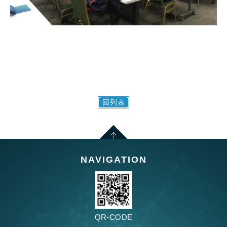
回列表
NAVIGATION
QR-CODE