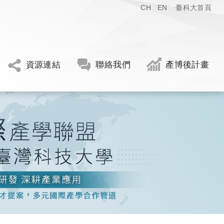
CH
EN
臺科大首頁
資源連結
聯絡我們
產博後計畫