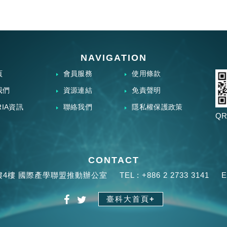
NAVIGATION
頁
會員服務
使用條款
我們
資源連結
免責聲明
RIA資訊
聯絡我們
隱私權保護政策
QR
CONTACT
樓4樓 國際產學聯盟推動辦公室
TEL :
+886 2 2733 3141
E
臺科大首頁+