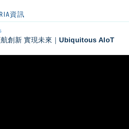
ORIA資訊
6
創新 實現未來｜Ubiquitous AIoT