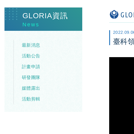
GL
GLORIA資訊
News
2022.09.0
臺科領航
最新消息
活動公告
計畫申請
研發團隊
媒體露出
活動剪輯