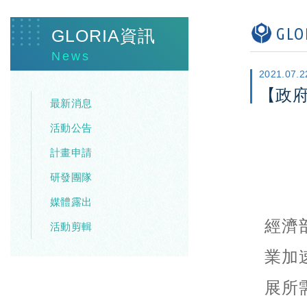
GL
GLORIA資訊
News
2021.07.2
【政府
最新消息
活動公告
計畫申請
研發團隊
媒體露出
經濟
活動剪輯
業加
展所