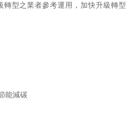
級轉型之業者參考運用，加快升級轉型
節能減碳