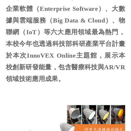
企業軟體（Enterprise Software）、大數
據與雲端服務（Big Data & Cloud）、物
聯網（IoT）等六大應用領域最為熱門，
本校今年也透過科技部科研產業平台計畫
於本次InnoVEX Online主題館，展示本
校創新研發能量，包含醫療科技與AR/VR
領域技術應用成果。