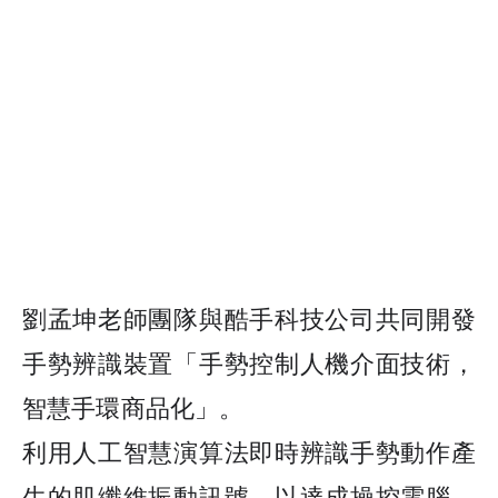
劉孟坤老師團隊與酷手科技公司共同開發
手勢辨識裝置「手勢控制人機介面技術，
智慧手環商品化」。
利用人工智慧演算法即時辨識手勢動作產
生的肌纖維振動訊號，以達成操控電腦、