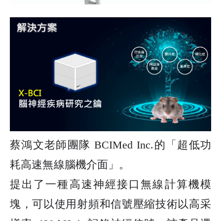
蔡鴻文老師團隊
BCIMed Inc.
的「超低功
耗高速無線腦機介面」。
提出了一種高速神經接口無線計算機模
塊，可以使用射頻和信號壓縮技術以高采