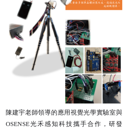
陳建宇老師領導的應用視覺光學實驗室與
OSENSE
光禾感知科技攜手合作，研發