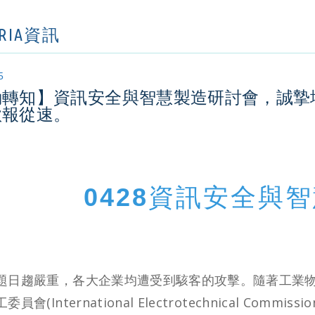
ORIA資訊
5
動轉知】資訊安全與智慧製造研討會，誠摯
欲報從速。
0428資訊安全與
題日趨嚴重，各大企業均遭受到駭客的攻擊。隨著工業物
員會(International Electrotechnical Co