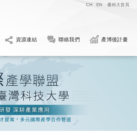
CH
EN
臺科大首頁
資源連結
聯絡我們
產博後計畫