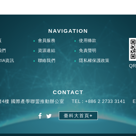
NAVIGATION
頁
會員服務
使用條款
我們
資源連結
免責聲明
RIA資訊
聯絡我們
隱私權保護政策
QR
CONTACT
樓4樓 國際產學聯盟推動辦公室
TEL :
+886 2 2733 3141
E
臺科大首頁+