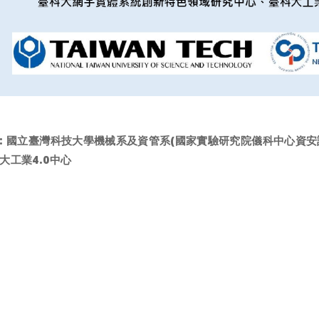
: 國立臺灣科技大學機械系及資管系(國家實驗研究院儀科中心資安
大工業4.0中心