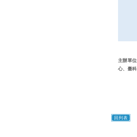
主辦單位
心、臺科
回列表