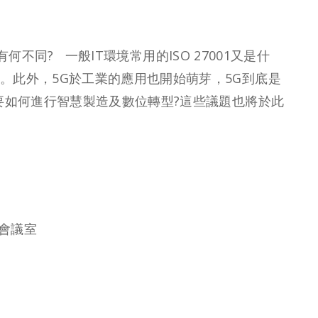
有何不同? 一般IT環境常用的ISO 27001又是什
。此外，5G於工業的應用也開始萌芽，5G到底是
械業要如何進行智慧製造及數位轉型?這些議題也將於此
1會議室