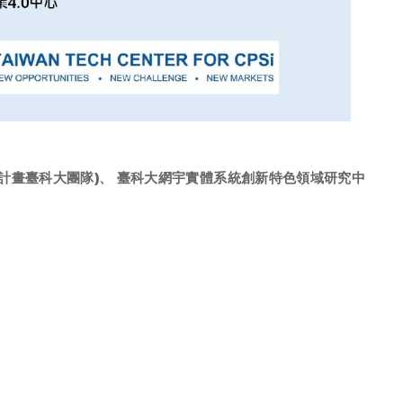
計畫臺科大團隊)、 臺科大網宇實體系統創新特色領域研究中