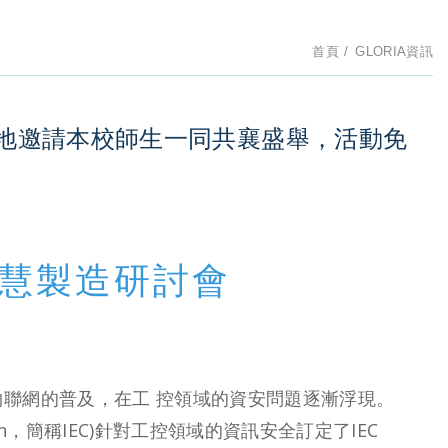
首頁
GLORIA資訊
地邀請本校師生一同共襄盛舉，活動免
智慧製造研討會
聯網的普及，在工 控領域的資安問題逐漸浮現。
mmission，簡稱IEC)針對工控領域的資訊安全訂定了IEC