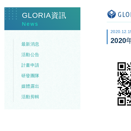
GL
GLORIA資訊
News
2020.12.1
202
最新消息
活動公告
計畫申請
研發團隊
媒體露出
活動剪輯