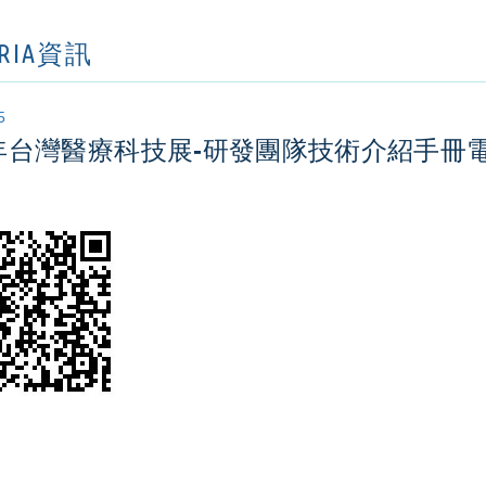
ORIA資訊
5
0年台灣醫療科技展-研發團隊技術介紹手冊