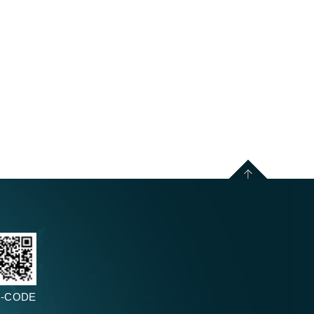
-CODE