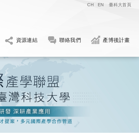
CH
EN
臺科大首頁
資源連結
聯絡我們
產博後計畫