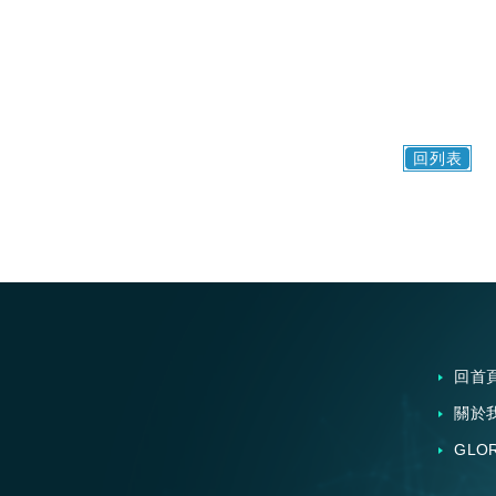
回列表
回首
關於
GLO