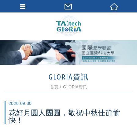
GLORIA資訊
首頁
GLORIA資訊
2020.09.30
花好月圓人團圓，敬祝中秋佳節愉
快！