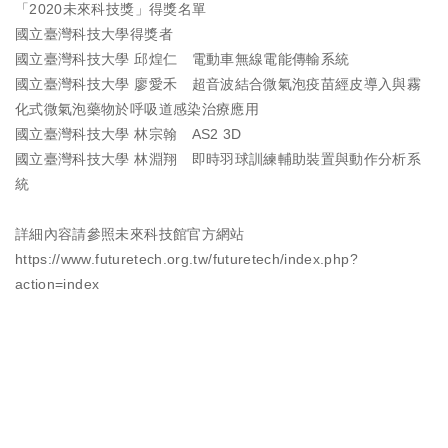
「2020未來科技獎」得獎名單
國立臺灣科技大學得獎者
國立臺灣科技大學 邱煌仁 電動車無線電能傳輸系統
國立臺灣科技大學 廖愛禾 超音波結合微氣泡疫苗經皮導入與霧
化式微氣泡藥物於呼吸道感染治療應用
國立臺灣科技大學 林宗翰 AS2 3D
國立臺灣科技大學 林淵翔 即時羽球訓練輔助裝置與動作分析系
統
詳細內容請參照未來科技館官方網站
https://www.futuretech.org.tw/futuretech/index.php?
action=index