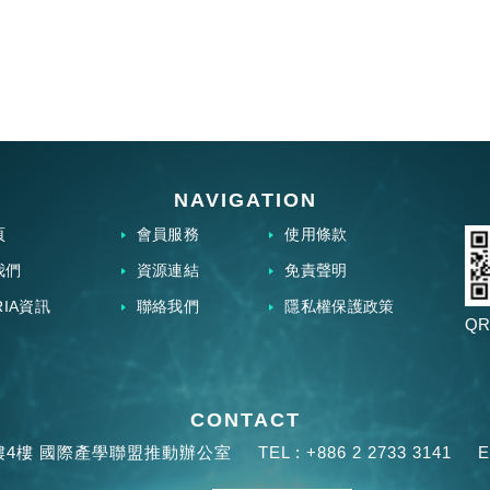
NAVIGATION
頁
會員服務
使用條款
我們
資源連結
免責聲明
RIA資訊
聯絡我們
隱私權保護政策
QR
CONTACT
樓4樓 國際產學聯盟推動辦公室
TEL :
+886 2 2733 3141
E