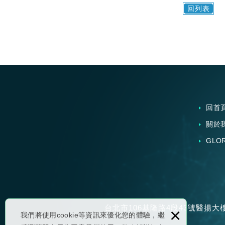
回列表
回首
關於
GLO
台北市106基隆路4段43號醫揚大
×
我們將使用cookie等資訊來優化您的體驗，繼