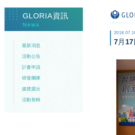
GL
GLORIA資訊
News
2018.07.1
7月1
最新消息
活動公告
計畫申請
研發團隊
媒體露出
活動剪輯