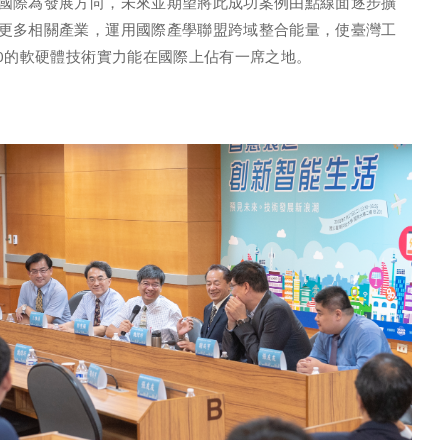
國際為發展方向，未來並期望將此成功案例由點線面逐步擴
更多相關產業，運用國際產學聯盟跨域整合能量，使臺灣工
.0的軟硬體技術實力能在國際上佔有一席之地。