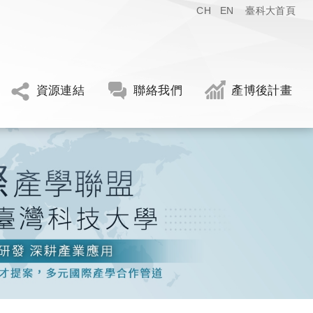
CH
EN
臺科大首頁
資源連結
聯絡我們
產博後計畫