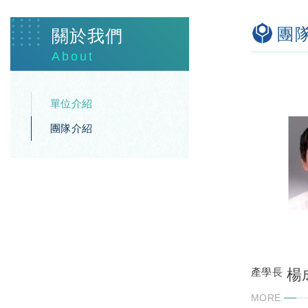
團
關於我們
About
單位介紹
團隊介紹
楊
產學長
MORE