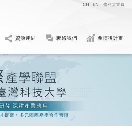
CH
EN
臺科大首頁
資源連結
聯絡我們
產博後計畫