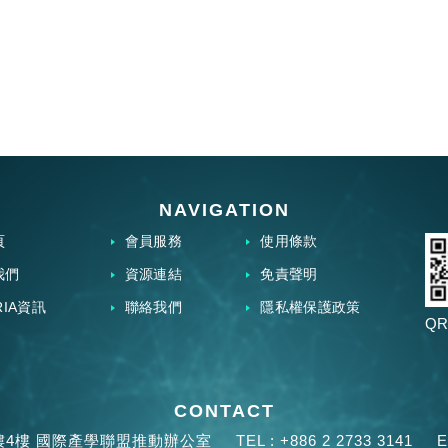
NAVIGATION
頁
會員服務
使用條款
我們
資源連結
免責聲明
RIA資訊
聯絡我們
隱私權保護政策
QR
CONTACT
樓4樓 國際產學聯盟推動辦公室
TEL :
+886 2 2733 3141
E