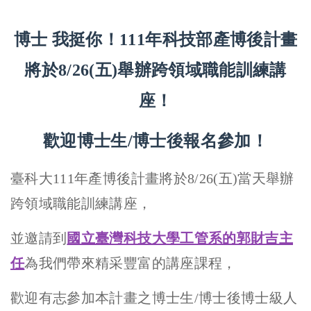
博士 我挺你！111年科技部產博後計畫
將於8/26(五)舉辦跨領域職能訓練講
座！
歡迎博士生/博士後報名參加！
臺科大111年產博後計畫將於8/26(五)當天舉辦
跨領域職能訓練講座，
並邀請到
國立臺灣科技大學工管系的郭財吉主
任
為我們帶來精采豐富的講座課程，
歡迎有志參加本計畫之博士生/博士後博士級人