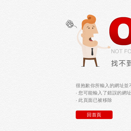
很抱歉你所輸入的網址並不
‧ 您可能輸入了錯誤的網
‧ 此頁面已被移除
回首頁